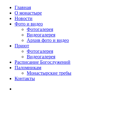
Главная
О монастыре
Новости
Фото и видео
Фотогалерея
Видеогалерея
Архив фото и видео
Приют
Фотогалерея
Видеогалерея
Расписание Богослужений
Паломникам
Монастырские требы
Контакты