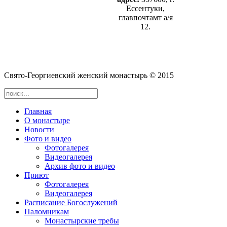
Ессентуки,
главпочтамт а/я
12.
Cвято-­Георгиевский женский монастырь © 2015
Главная
О монастыре
Новости
Фото и видео
Фотогалерея
Видеогалерея
Архив фото и видео
Приют
Фотогалерея
Видеогалерея
Расписание Богослужений
Паломникам
Монастырские требы