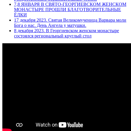
7,8 ЯНВАРЯ В СВЯТО-ГЕОРГИЕВСКОМ ЖЕНСКОМ
МОНАСТЫРЕ ПРОШЛИ БЛАГОТВОРИТЕЛЬНЫЕ
ЁЛКИ
17 декабря 2023. Святая Великомученица Варвара моли
Бога о нас. День Ангела у матушки.
8 декабря 2023. В Георгиевском женском монастыре
состоялся региональный круглый стол