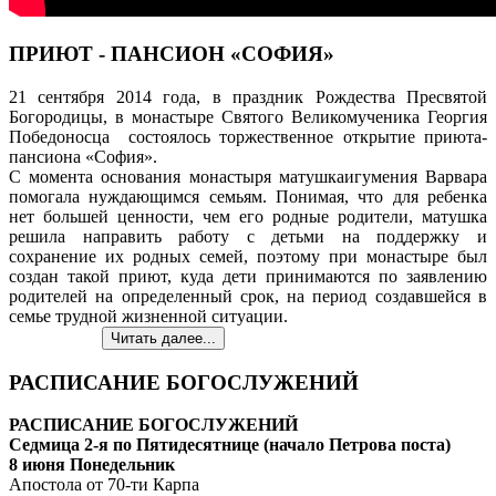
ПРИЮТ - ПАНСИОН «СОФИЯ»
21 сентября 2014 года, в праздник Рождества Пресвятой
Богородицы, в монастыре Святого Великомученика Георгия
Победоносца состоялось торжественное открытие приюта-
пансиона «София».
С момента основания монастыря матушкаигумения Варвара
помогала нуждающимся семьям. Понимая, что для ребенка
нет большей ценности, чем его родные родители, матушка
решила направить работу с детьми на поддержку и
сохранение их родных семей, поэтому при монастыре был
создан такой приют, куда дети принимаются по заявлению
родителей на определенный срок, на период создавшейся в
семье трудной жизненной ситуации.
Читать далее...
РАСПИСАНИЕ БОГОСЛУЖЕНИЙ
РАСПИСАНИЕ БОГОСЛУЖЕНИЙ
Седмица 2-я по Пятидесятнице (начало Петрова поста)
8 июня Понедельник
Апостола от 70-ти Карпа