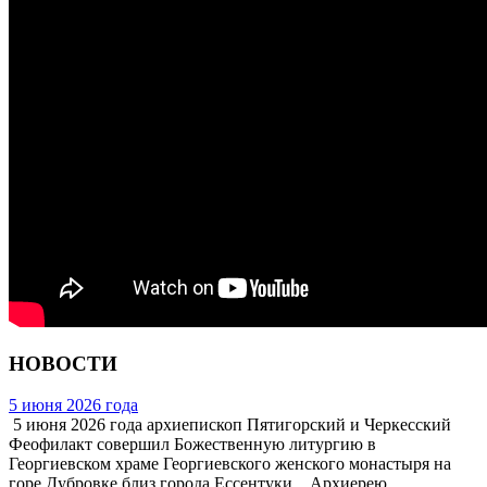
НОВОСТИ
5 июня 2026 года
5 июня 2026 года архиепископ Пятигорский и Черкесский
Феофилакт совершил Божественную литургию в
Георгиевском храме Георгиевского женского монастыря на
горе Дубровке близ города Ессентуки. Архиерею