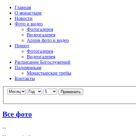
Главная
О монастыре
Новости
Фото и видео
Фотогалерея
Видеогалерея
Архив фото и видео
Приют
Фотогалерея
Видеогалерея
Расписание Богослужений
Паломникам
Монастырские требы
Контакты
Применить
Все фото
...