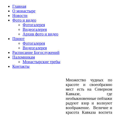
Главная
О монастыре
Новости
Фото и видео
Фотогалерея
Видеогалерея
Архив фото и видео
Приют
Фотогалерея
Видеогалерея
Расписание Богослужений
Паломникам
Монастырские требы
Контакты
Множество чудных по
красоте и своеобразию
мест есть на Северном
Кавказе, где
необыкновенные пейзажи
радуют взор и волнуют
воображение. Величие и
красота Кавказа воспета