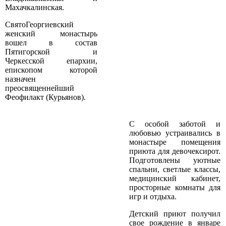
Махачкалинская.
Свято­Георгиевский
женский монастырь
вошел в состав
Пятигорской и
Черкесской епархии,
епископом которой
назначен
преосвященнейший
Феофилакт (Курьянов).
С особой заботой и
любовью устраивались в
монастыре помещения
приюта для девочек­сирот.
Подготовлены уютные
спальни, светлые классы,
медицинский кабинет,
просторные комнаты для
игр и отдыха.
Детский приют получил
свое рождение в январе