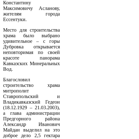
Константину
Максимовичу Асланову,
жителям города
Ессентуки.
Место для строительства
храма было выбрано
удивительное – с горы
Дубровка открывается
неповторимая по своей
красоте панорама
Кавказских Минеральных
Вод.
Благословил
строительство храма
митрополит
Ставропольский и
Владикавказский Гедеон
(18.12.1929 – 21.03.2003),
а глава администрации
Предгорного района
Александр Иванович
Майдан выделил на это
доброе дело 2,5 гектара