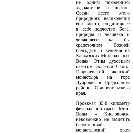
не одним поколением
художников и поэтов.
Среди всего этого
природного великолепия
есть место, соединившее
в себе зодчество Бога,
природы и человека и
являющееся как бы
средоточием Божией
благодати и величия на
Кавказских Минеральных
Водах. Этим духовным
оазисом является Свято-
Георгиевский женский
монастырь на горе
Дубровка в Предгорном
районе Ставропольского
края.
Проезжая 35-й километр
федеральной трассы Мин-
Воды – Кисловодск,
невозможно не заметить
белостенный
монастырский храм