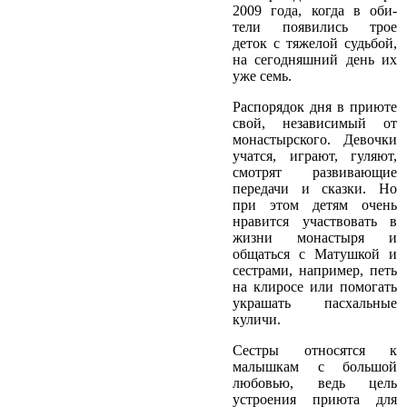
2009 года, когда в оби­
тели появились трое
деток с тяжелой судьбой,
на сегодняшний день их
уже семь.
Распорядок дня в приюте
свой, независимый от
монастырского. Девочки
учатся, играют, гуляют,
смотрят развивающие
передачи и сказки. Но
при этом детям очень
нравится участвовать в
жизни монастыря и
общаться с Матушкой и
сестрами, например, петь
на клиросе или помогать
украшать пасхальные
куличи.
Сестры относятся к
малышкам с большой
любовью, ведь цель
устроения приюта для