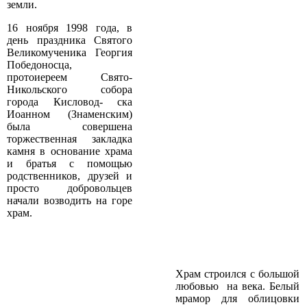
земли.
16 ноября 1998 года, в
день праздника Святого
Великомученика Георгия
Победоносца,
протоиереем Свято-
Никольского собора
города Кисловод- ска
Иоанном (Знаменским)
была совершена
торжественная закладка
камня в основание храма
и братья с помощью
родственников, друзей и
просто добровольцев
начали возводить на горе
храм.
Храм строился с большой
любовью ­ на века. Белый
мрамор для облицовки