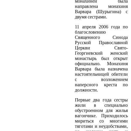
монахиней была
направлена монахиня
Варвара (Шурыгина) с
двумя сестрами.
11 апреля 2006 года по
благословению
Священного Синода
Русской Православной
Церкви Свято­
Георгиевский женский
монастырь был открыт
официально. Монахиня
Варвара была назначена
настоятельницей обители
с возложением
наперсного креста по
должности.
Первые два года сестры
жили в специально
обустроенном для жилья
вагончике. Приходилось
мириться со многими
тяготами и неудобствами,