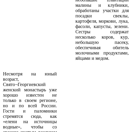
малины и клубники,
обработаны участки для
посадки свеклы,
картофеля, моркови, лука,
фасоли, капусты, зелени.
Сестры содержат
несколько коров, кур,
небольшую пасеку,
обеспечивая обитель
молочными продуктами,
яйцами и медом.
Несмотря на юный
возраст,
Свято¬Георгиевский
женский монастырь уже
хорошо известен не
только в своем регионе,
но и по всей России.
Гости и паломники
стремятся сюда, как
«елени на источницы
водные», чтобы со