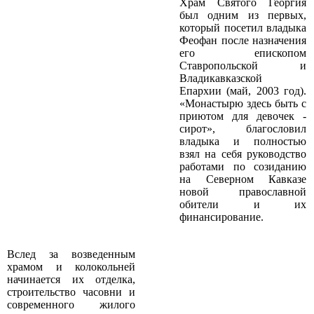
Храм Святого Георгия
был одним из первых,
который посетил владыка
Феофан после назначения
его епископом
Ставропольской и
Владикавказской
Епархии (май, 2003 год).
«Монастырю здесь быть с
приютом для девочек ­
сирот», ­ благословил
владыка и полностью
взял на себя руководство
работами по созиданию
на Северном Кавказе
новой православной
обители и их
финансирование.
Вслед за возведенным
храмом и колокольней
начинается их отделка,
строительство часовни и
современного жилого