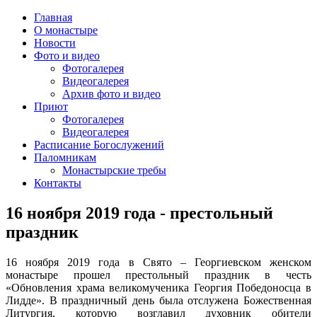
Главная
О монастыре
Новости
Фото и видео
Фотогалерея
Видеогалерея
Архив фото и видео
Приют
Фотогалерея
Видеогалерея
Расписание Богослужений
Паломникам
Монастырские требы
Контакты
16 ноября 2019 года - престольный
праздник
16 ноября 2019 года в Свято – Георгиевском женском
монастыре прошел престольный праздник в честь
«Обновления храма великомученика Георгия Победоносца в
Лидде». В праздничный день была отслужена Божественная
Литургия, которую возглавил духовник обители