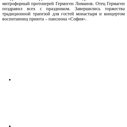
митрофорный протоиерей Гермоген Лиманов. Отец Гермаген
поздравил всех с праздником. Завершились торжества
традиционной трапезой для гостей монастыря и концертом
воспитанниц приюта – пансиона «София».