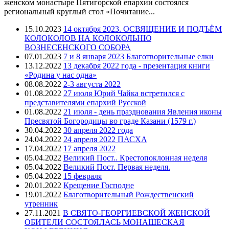
женском монастыре Пятигорской епархии состоялся
региональный круглый стол «Почитание...
15.10.2023
14 октября 2023. ОСВЯЩЕНИЕ И ПОДЪЁМ
КОЛОКОЛОВ НА КОЛОКОЛЬНЮ
ВОЗНЕСЕНСКОГО СОБОРА
07.01.2023
7 и 8 января 2023 Благотворительные елки
13.12.2022
13 декабря 2022 года - презентация книги
«Родина у нас одна»
08.08.2022
2-3 августа 2022
01.08.2022
27 июля Юрий Чайка встретился с
представителями епархий Русской
01.08.2022
21 июля - день празднования Явления иконы
Пресвятой Богородицы во граде Казани (1579 г.)
30.04.2022
30 апреля 2022 года
24.04.2022
24 апреля 2022 ПАСХА
17.04.2022
17 апреля 2022
05.04.2022
Великий Пост.. Крестопоклонная неделя
05.04.2022
Великий Пост. Первая неделя.
05.04.2022
15 февраля
20.01.2022
Крещение Господне
19.01.2022
Благотворительный Рождественский
утренник
27.11.2021
В СВЯТО-ГЕОРГИЕВСКОЙ ЖЕНСКОЙ
ОБИТЕЛИ СОСТОЯЛАСЬ МОНАШЕСКАЯ