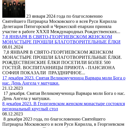
23 января 2024 года по благословению
Святейшего Патриарха Московского и всея Руси Кирилла
Делегация Пятигорской и Черкесской епархии приняла
участие в работе XXXII Международных Рождественских...
7,8 ЯНВАРЯ В СВЯТО-ГЕОРГИЕВСКОМ ЖЕНСКОМ
МОНАСТЫРЕ ПРОШЛИ БЛАГОТВОРИТЕЛЬНЫЕ ЁЛКИ
08.01.2024
7,8 ЯНВАРЯ В СВЯТО-ГЕОРГИЕВСКОМ ЖЕНСКОМ
МОНАСТЫРЕ ПРОШЛИ БЛАГОТВОРИТЕЛЬНЫЕ ЁЛКИ.
РОЖДЕСТВЕНСКИЕ ЁЛКИ ПОСЕТИЛИ БОЛЕЕ 500
ГОСТЕЙ. ВОСПИТАННИЦЫ ПРИЮТА - ПАНСИОНА
СОФИЯ ПОКАЗАЛИ ПРАЗДНИЧНОЕ...
17 декабря 2023. Святая Великомученица Варвара моли Бога о
нас. День Ангела у матушки.
21.12.2023
17 декабря. Святая Великомученица Варвара моли Бога о нас.
День Ангела у матушки.
8 декабря 2023. В Георгиевском женском монастыре состоялся
региональный круглый стол
08.12.2023
8 декабря 2023 года, по благословению Святейшего
Патриарха Московского и всея Руси Кирилла, в Георгиевском