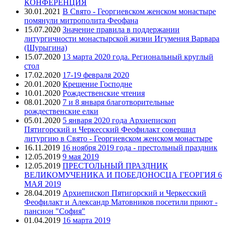
КОНФЕРЕНЦИЯ
30.01.2021
В Свято - Георгиевском женском монастыре
помянули митрополита Феофана
15.07.2020
Значение правила в поддержании
литургичности монастырской жизни Игумения Варвара
(Шурыгина)
15.07.2020
13 марта 2020 года. Региональный круглый
стол
17.02.2020
17-19 февраля 2020
20.01.2020
Крещение Господне
10.01.2020
Рождественские чтения
08.01.2020
7 и 8 января благотворительные
рождественские елки
05.01.2020
5 января 2020 года Архиепископ
Пятигорский и Черкесский Феофилакт совершил
литургию в Свято - Георгиевском женском монастыре
16.11.2019
16 ноября 2019 года - престольный праздник
12.05.2019
9 мая 2019
12.05.2019
ПРЕСТОЛЬНЫЙ ПРАЗДНИК
ВЕЛИКОМУЧЕНИКА И ПОБЕДОНОСЦА ГЕОРГИЯ 6
МАЯ 2019
28.04.2019
Архиепископ Пятигорский и Черкесский
Феофилакт и Александр Матовников посетили приют -
пансион "София"
01.04.2019
16 марта 2019