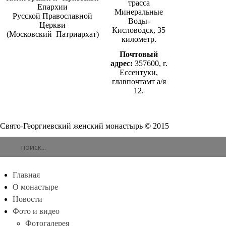
трасса
Епархии
Минеральные
Русской Православной
Воды-
Церкви
Кисловодск, 35
(Московский Патриархат)
километр.
Почтовый
адрес:
357600, г.
Ессентуки,
главпочтамт а/я
12.
Cвято-­Георгиевский женский монастырь © 2015
Главная
О монастыре
Новости
Фото и видео
Фотогалерея