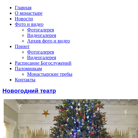
Главная
О монастыре
Новости
Фото и видео
Фотогалерея
Видеогалерея
Архив фото и видео
Приют
Фотогалерея
Видеогалерея
Расписание Богослужений
Паломникам
Монастырские требы
Контакты
Новогодний театр