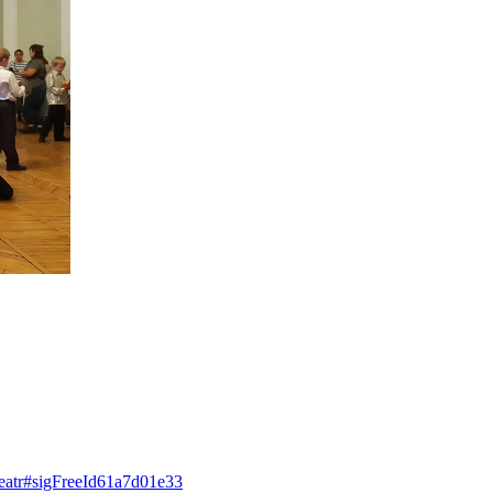
teatr#sigFreeId61a7d01e33