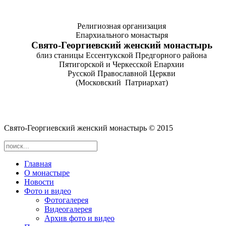
Религиозная организация
Епархиального монастыря
Cвято-­Георгиевский женский монастырь
близ станицы Ессентукской Предгорного района
Пятигорской и Черкесской Епархии
Русской Православной Церкви
(Московский Патриархат)
Cвято-­Георгиевский женский монастырь © 2015
Главная
О монастыре
Новости
Фото и видео
Фотогалерея
Видеогалерея
Архив фото и видео