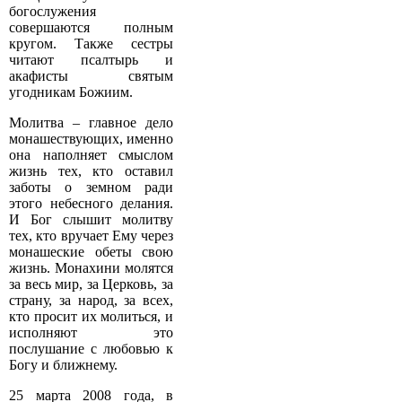
богослужения
совершаются полным
кругом. Также сестры
читают псалтырь и
акафисты святым
угодникам Божиим.
Молитва – главное дело
монашествующих, именно
она наполняет смыслом
жизнь тех, кто оставил
заботы о земном ради
этого небесного делания.
И Бог слышит молитву
тех, кто вручает Ему через
монашеские обеты свою
жизнь. Монахини молятся
за весь мир, за Церковь, за
страну, за народ, за всех,
кто просит их молиться, и
исполняют это
послушание с любовью к
Богу и ближнему.
25 марта 2008 года, в