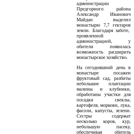
администрации
Предгорного района
Александр Иванович
Майдан выделил
монастырю 7,7 гектаров
земли. Благодаря заботе,
проявленной
администрацией, у
обители появилась
возможность расширить
монастырское хозяйство.
На сегодняшний день в
монастыре посажен
фруктовый сад, разбиты
небольшие плантации
малины и клубники,
обработаны участки для
посадки свеклы,
картофеля, моркови, лука,
фасоли, капусты, зелени.
Сестры содержат
несколько коров, кур,
небольшую пасеку,
обеспечивая обитель