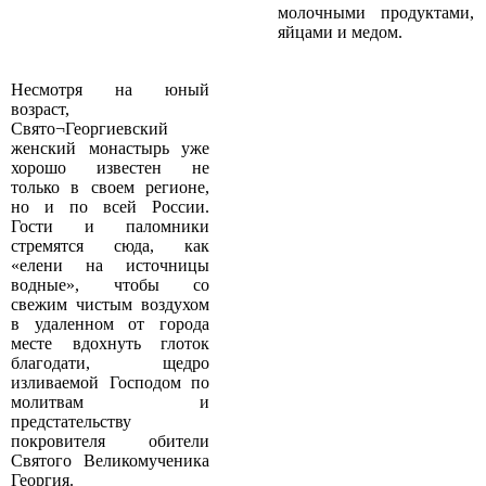
молочными продуктами,
яйцами и медом.
Несмотря на юный
возраст,
Свято¬Георгиевский
женский монастырь уже
хорошо известен не
только в своем регионе,
но и по всей России.
Гости и паломники
стремятся сюда, как
«елени на источницы
водные», чтобы со
свежим чистым воздухом
в удаленном от города
месте вдохнуть глоток
благодати, щедро
изливаемой Господом по
молитвам и
предстательству
покровителя обители
Святого Великомученика
Георгия.