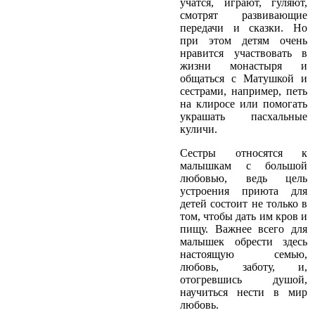
учатся, играют, гуляют,
смотрят развивающие
передачи и сказки. Но
при этом детям очень
нравится участвовать в
жизни монастыря и
общаться с Матушкой и
сестрами, например, петь
на клиросе или помогать
украшать пасхальные
куличи.
Сестры относятся к
малышкам с большой
любовью, ведь цель
устроения приюта для
детей состоит не только в
том, чтобы дать им кров и
пищу. Важнее всего для
малышек обрести здесь
настоящую семью,
любовь, заботу, и,
отогревшись душой,
научиться нести в мир
любовь.