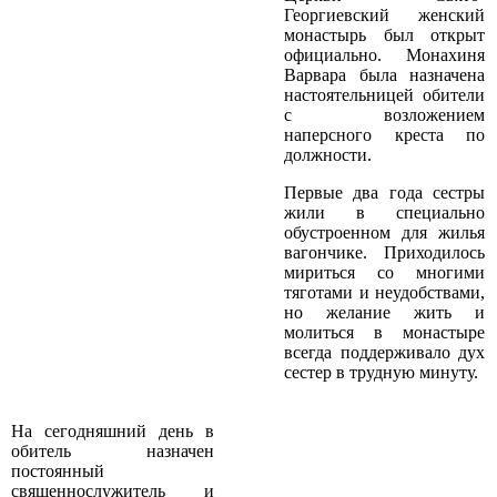
Георгиевский женский
монастырь был открыт
официально. Монахиня
Варвара была назначена
настоятельницей обители
с возложением
наперсного креста по
должности.
Первые два года сестры
жили в специально
обустроенном для жилья
вагончике. Приходилось
мириться со многими
тяготами и неудобствами,
но желание жить и
молиться в монастыре
всегда поддерживало дух
сестер в трудную минуту.
На сегодняшний день в
обитель назначен
постоянный
священнослужитель и