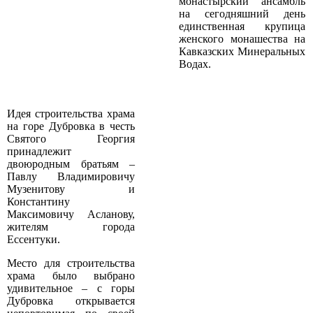
монастырский ансамбль
на сегодняшний день
единственная крупица
женского монашества на
Кавказских Минеральных
Водах.
Идея строительства храма
на горе Дубровка в честь
Святого Георгия
принадлежит
двоюродным братьям –
Павлу Владимировичу
Музенитову и
Константину
Максимовичу Асланову,
жителям города
Ессентуки.
Место для строительства
храма было выбрано
удивительное – с горы
Дубровка открывается