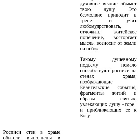
духовное веяние обымет
твою душу. Это
безмолвие приводит в
трепет и учит
любомудрствовать,
отложить житейское
попечение, восторгает
мысль, возносит от земли
на небо».
Такому душевному
подъему немало
способствуют росписи на
стенах храма,
изображающие
Евангельские события,
фрагменты житий и
образы святых,
увлекающих душу «горе»
и приближающих ее к
Богу.
Росписи стен в храме
обители выполнены в