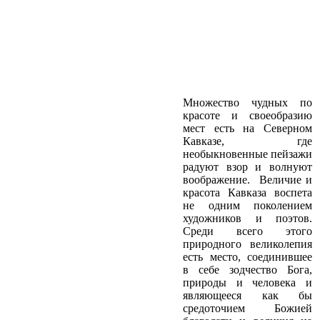
Множество чудных по
красоте и своеобразию
мест есть на Северном
Кавказе, где
необыкновенные пейзажи
радуют взор и волнуют
воображение. Величие и
красота Кавказа воспета
не одним поколением
художников и поэтов.
Среди всего этого
природного великолепия
есть место, соединившее
в себе зодчество Бога,
природы и человека и
являющееся как бы
средоточием Божией