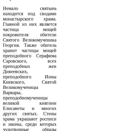
Немало святынь
находится под сводами
монастырского храма.
Главной из них является
частица мощей
покровителя обители
Святого Великомученика
Георгия. Также обитель
хранит частицы мощей
преподобного Серафима
Саровского, всех
преподобных жен
Дивеевских,
преподобного Ионы
Киевского, Святой
Великомученицы
Варвары,
преподобномученицы
великой княгини
Елисаветы и многих
других святых. Стены
храма украшают росписи
и иконы, среди которых
чудотворные образы