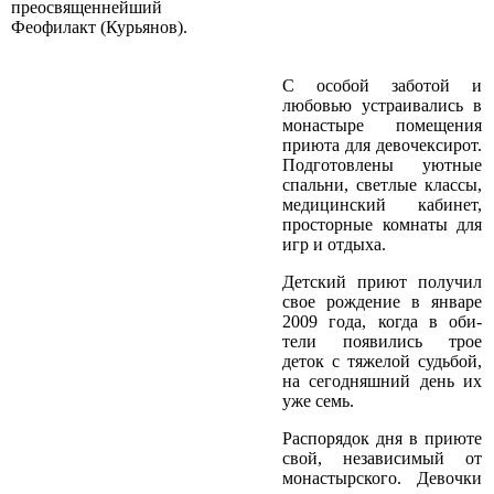
преосвященнейший
Феофилакт (Курьянов).
С особой заботой и
любовью устраивались в
монастыре помещения
приюта для девочек­сирот.
Подготовлены уютные
спальни, светлые классы,
медицинский кабинет,
просторные комнаты для
игр и отдыха.
Детский приют получил
свое рождение в январе
2009 года, когда в оби­
тели появились трое
деток с тяжелой судьбой,
на сегодняшний день их
уже семь.
Распорядок дня в приюте
свой, независимый от
монастырского. Девочки