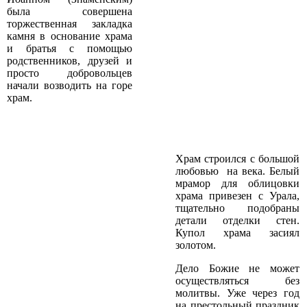
была совершена
торжественная закладка
камня в основание храма
и братья с помощью
родственников, друзей и
просто добровольцев
начали возводить на горе
храм.
Храм строился с большой
любовью ­ на века. Белый
мрамор для облицовки
храма привезен с Урала,
тщательно подобраны
детали отделки стен.
Купол храма засиял
золотом.
Дело Божие не может
осуществляться без
молитвы. Уже через год
на престольный праздник